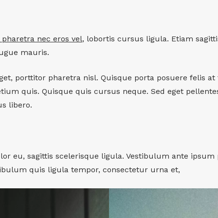
 pharetra nec eros vel
, lobortis cursus ligula. Etiam sagit
ugue mauris.
eget, porttitor pharetra nisl. Quisque porta posuere felis at
etium quis. Quisque quis cursus neque. Sed eget pellent
s libero.
lor eu, sagittis scelerisque ligula. Vestibulum ante ipsum 
tibulum quis ligula tempor, consectetur urna et,