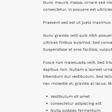
Nunc mauris massa, ornare sed nisl
consectetur, in posuere est ultricies
Praesent sed est ut justo maximus 
Nunc gravida velit quis nibh posuere
ultrices finibus euismod. Sed conval
Suspendisse et eros facilisis, vulpu
Fusce non malesuada velit. Sed trist
dapibus non. Nullam a laoreet urna
bibendum dui vestibulum. Sed tellus
nec molestie et, gravida at lacus. 
Vestibulum sit amet
consectetur adipiscing elit
Nulla sodales fermentum