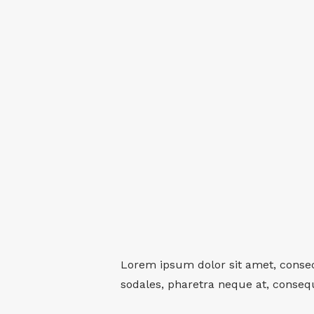
Lorem ipsum dolor sit amet, consec
sodales, pharetra neque at, conseq