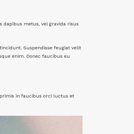
tis dapibus metus, vel gravida risus
 tincidunt. Suspendisse feugiat velit
esque enim. Donec faucibus eu
primis in faucibus orci luctus et