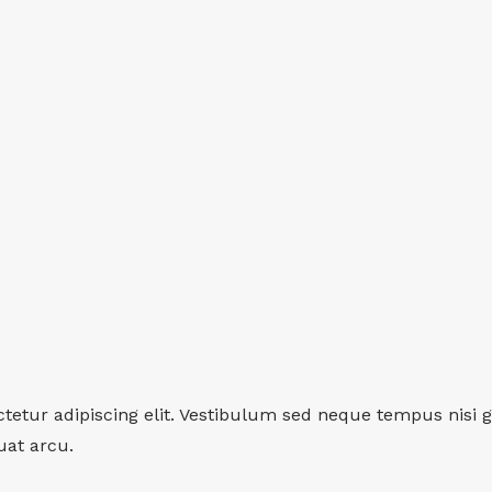
tetur adipiscing elit. Vestibulum sed neque tempus nisi g
uat arcu.