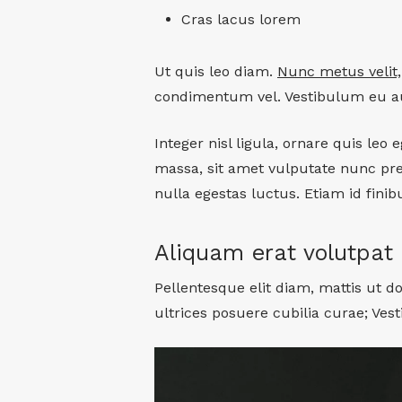
Cras lacus lorem
Ut quis leo diam.
Nunc metus velit,
condimentum vel. Vestibulum eu a
Integer nisl ligula, ornare quis leo 
massa, sit amet vulputate nunc pr
nulla egestas luctus. Etiam id finibu
Aliquam erat volutpat
Pellentesque elit diam, mattis ut do
ultrices posuere cubilia curae; Ves