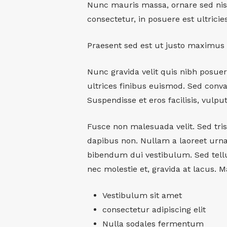
Nunc mauris massa, ornare sed nisl
consectetur, in posuere est ultricies
Praesent sed est ut justo maximus 
Nunc gravida velit quis nibh posuere
ultrices finibus euismod. Sed conval
Suspendisse et eros facilisis, vulpu
Fusce non malesuada velit. Sed trist
dapibus non. Nullam a laoreet urna
bibendum dui vestibulum. Sed tellus
nec molestie et, gravida at lacus. 
Vestibulum sit amet
consectetur adipiscing elit
Nulla sodales fermentum