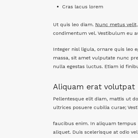
Cras lacus lorem
Ut quis leo diam.
Nunc metus velit,
condimentum vel. Vestibulum eu a
Integer nisl ligula, ornare quis leo 
massa, sit amet vulputate nunc pr
nulla egestas luctus. Etiam id finibu
Aliquam erat volutpat
Pellentesque elit diam, mattis ut do
ultrices posuere cubilia curae; Ves
faucibus enim. In aliquam tempus p
aliquet. Duis scelerisque at odio v