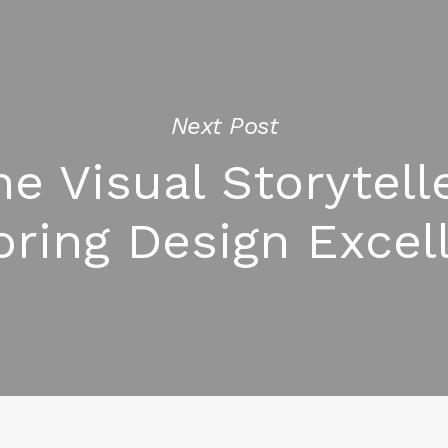
Next Post
he Visual Storytelle
oring Design Excel