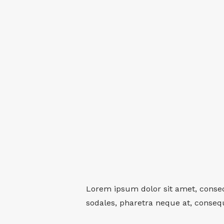
Lorem ipsum dolor sit amet, consec
sodales, pharetra neque at, conseq