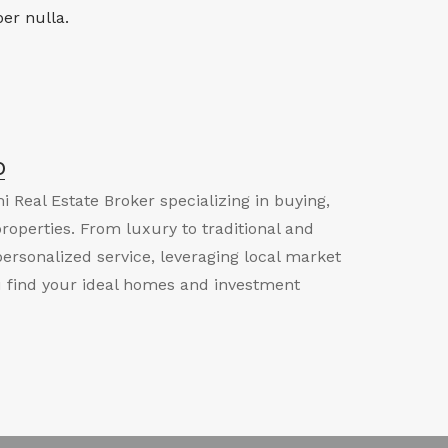
er nulla.
o
i Real Estate Broker specializing in buying,
properties. From luxury to traditional and
personalized service, leveraging local market
u find your ideal homes and investment