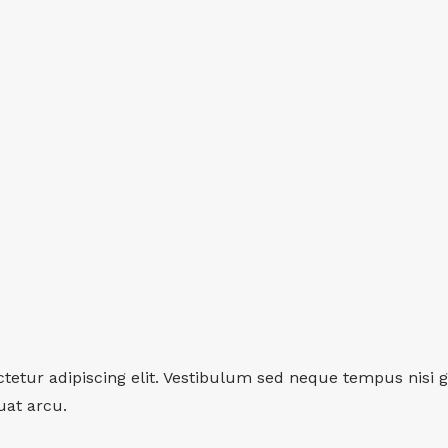
tetur adipiscing elit. Vestibulum sed neque tempus nisi g
uat arcu.