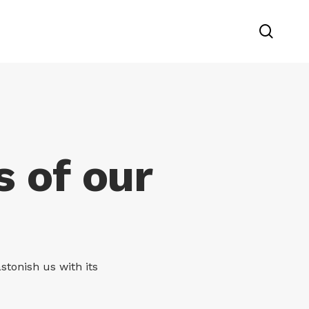
searc
s of our
stonish us with its