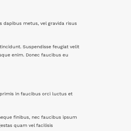
tis dapibus metus, vel gravida risus
 tincidunt. Suspendisse feugiat velit
esque enim. Donec faucibus eu
primis in faucibus orci luctus et
neque finibus, nec faucibus ipsum
estas quam vel facilisis