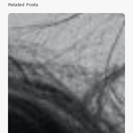
Related Posts
Take
Personal
Journeys
to
Professional
Success