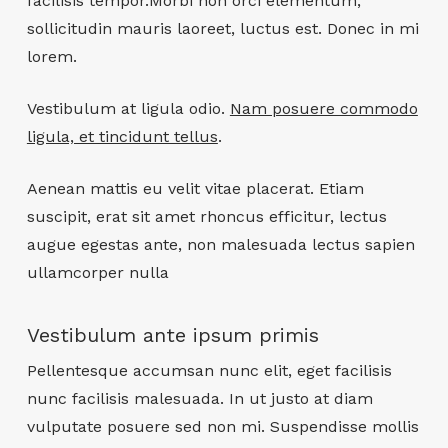
facilisis tempor.Morbi non orci elementum,
sollicitudin mauris laoreet, luctus est. Donec in mi
lorem.
Vestibulum at ligula odio.
Nam posuere commodo
ligula, et tincidunt tellus
.
Aenean mattis eu velit vitae placerat. Etiam
suscipit, erat sit amet rhoncus efficitur, lectus
augue egestas ante, non malesuada lectus sapien
ullamcorper nulla
Vestibulum ante ipsum primis
Pellentesque accumsan nunc elit, eget facilisis
nunc facilisis malesuada. In ut justo at diam
vulputate posuere sed non mi. Suspendisse mollis