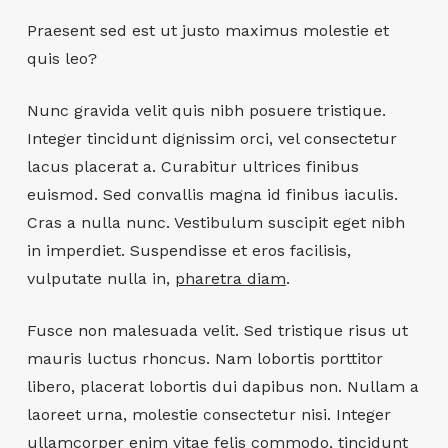
Praesent sed est ut justo maximus molestie et
quis leo?
Nunc gravida velit quis nibh posuere tristique.
Integer tincidunt dignissim orci, vel consectetur
lacus placerat a. Curabitur ultrices finibus
euismod. Sed convallis magna id finibus iaculis.
Cras a nulla nunc. Vestibulum suscipit eget nibh
in imperdiet. Suspendisse et eros facilisis,
vulputate nulla in,
pharetra diam
.
Fusce non malesuada velit. Sed tristique risus ut
mauris luctus rhoncus. Nam lobortis porttitor
libero, placerat lobortis dui dapibus non. Nullam a
laoreet urna, molestie consectetur nisi. Integer
ullamcorper enim vitae felis commodo, tincidunt