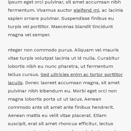
ipsum eget orci pulvinar, sit amet accumsan nibh
fermentum. Vivamus auctor
eleifend mi
, ac lacinia
sapien ornare pulvinar. Suspendisse finibus eu
turpis vel porttitor. Maecenas blandit tincidunt
magna vel semper.
nteger non commodo purus. Aliquam vel mauris
vitae turpis volutpat lacinia ut id nulla. Curabitur
lobortis nibh eu nunc pharetra, ut fermentum
tellus cursus.
Sed ultricies enim ac tortor porttitor
iaculis
. Donec laoreet accumsan magna, sit amet
pulvinar nibh bibendum eu. Morbi eget orci non
magna lobortis porta ut ut lacus. Aenean
commodo ante sit amet ante finibus hendrerit.
Aenean mattis eu velit vitae placerat. Etiam
suscipit, erat sit amet rhoncus efficitur, lectus