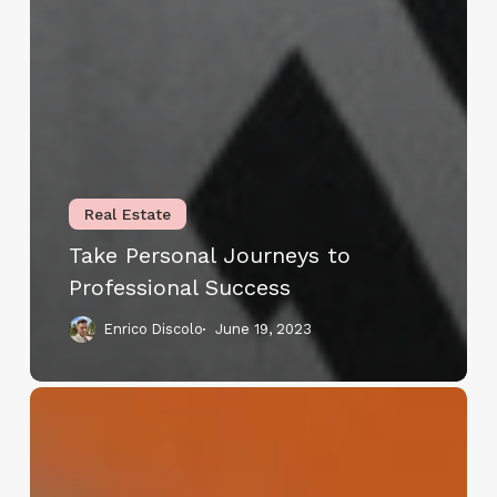
Real Estate
Take Personal Journeys to
Professional Success
Enrico Discolo
June 19, 2023
Empowering
Individuals
for
Professional