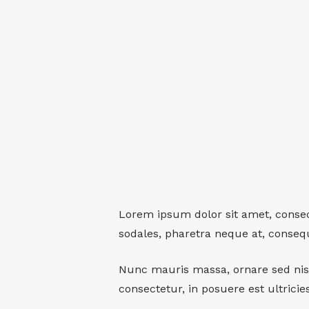
Lorem ipsum dolor sit amet, consec
sodales, pharetra neque at, conseq
Nunc mauris massa, ornare sed nisl
consectetur, in posuere est ultricies