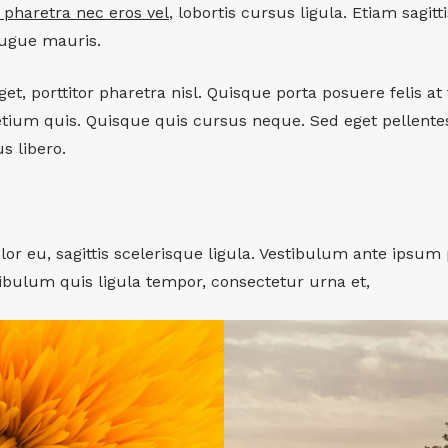
 pharetra nec eros vel
, lobortis cursus ligula. Etiam sagit
ugue mauris.
eget, porttitor pharetra nisl. Quisque porta posuere felis at
etium quis. Quisque quis cursus neque. Sed eget pellent
s libero.
lor eu, sagittis scelerisque ligula. Vestibulum ante ipsum 
tibulum quis ligula tempor, consectetur urna et,