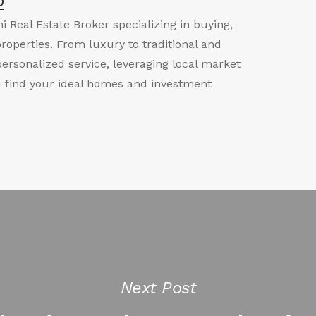
o
i Real Estate Broker specializing in buying,
properties. From luxury to traditional and
personalized service, leveraging local market
u find your ideal homes and investment
Next Post