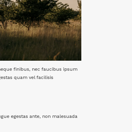
neque finibus, nec faucibus ipsum
estas quam vel facilisis
s augue egestas ante, non malesuada