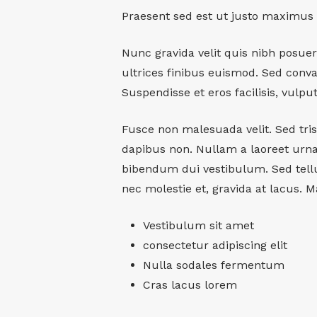
Praesent sed est ut justo maximus 
Nunc gravida velit quis nibh posuere
ultrices finibus euismod. Sed conval
Suspendisse et eros facilisis, vulpu
Fusce non malesuada velit. Sed trist
dapibus non. Nullam a laoreet urna
bibendum dui vestibulum. Sed tellus
nec molestie et, gravida at lacus. 
Vestibulum sit amet
consectetur adipiscing elit
Nulla sodales fermentum
Cras lacus lorem