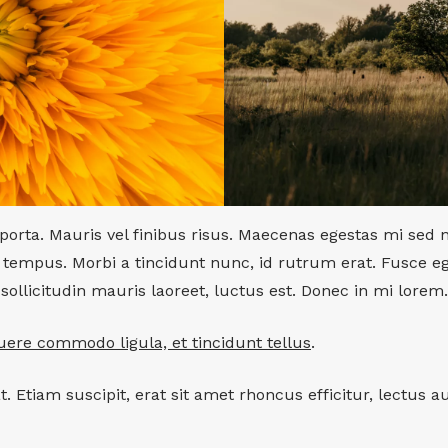
orta. Mauris vel finibus risus. Maecenas egestas mi sed 
el tempus. Morbi a tincidunt nunc, id rutrum erat. Fusce eg
llicitudin mauris laoreet, luctus est. Donec in mi lorem.
ere commodo ligula, et tincidunt tellus
.
at. Etiam suscipit, erat sit amet rhoncus efficitur, lectu