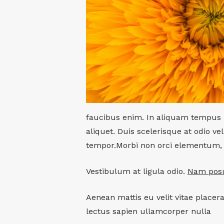
faucibus enim. In aliquam tempus p
aliquet. Duis scelerisque at odio v
tempor.Morbi non orci elementum, so
Vestibulum at ligula odio.
Nam posu
Aenean mattis eu velit vitae placer
lectus sapien ullamcorper nulla