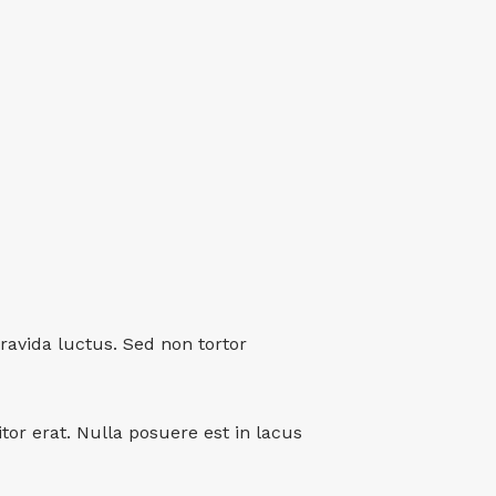
ravida luctus. Sed non tortor
titor erat. Nulla posuere est in lacus