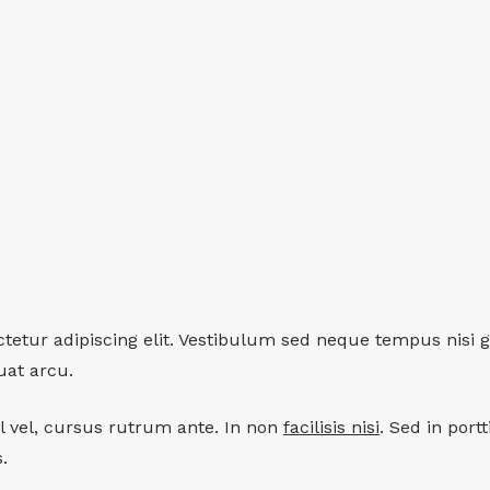
tetur adipiscing elit. Vestibulum sed neque tempus nisi g
uat arcu.
 vel, cursus rutrum ante. In non
facilisis nisi
. Sed in port
.