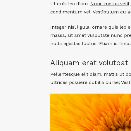
Ut quis leo diam.
Nunc metus velit,
condimentum vel. Vestibulum eu a
Integer nisl ligula, ornare quis leo 
massa, sit amet vulputate nunc pr
nulla egestas luctus. Etiam id finibu
Aliquam erat volutpat
Pellentesque elit diam, mattis ut do
ultrices posuere cubilia curae; Ves