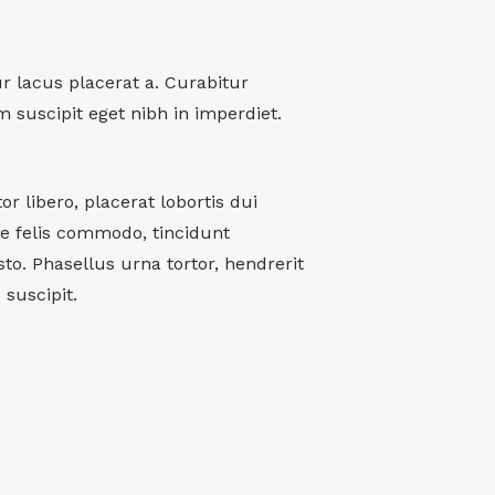
ur lacus placerat a. Curabitur
m suscipit eget nibh in imperdiet.
r libero, placerat lobortis dui
ae felis commodo, tincidunt
o. Phasellus urna tortor, hendrerit
suscipit.