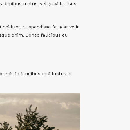
tis dapibus metus, vel gravida risus
 tincidunt. Suspendisse feugiat velit
esque enim. Donec faucibus eu
primis in faucibus orci luctus et